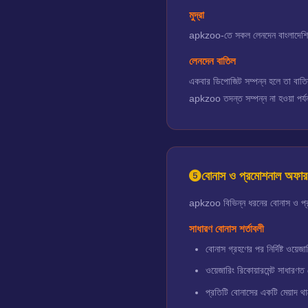
মুদ্রা
apkzoo-তে সকল লেনদেন বাংলাদেশি টা
লেনদেন বাতিল
একবার ডিপোজিট সম্পন্ন হলে তা বাতিল
apkzoo তদন্ত সম্পন্ন না হওয়া পর্
বোনাস ও প্রমোশনাল অফার
apkzoo বিভিন্ন ধরনের বোনাস ও প্রম
সাধারণ বোনাস শর্তাবলী
বোনাস গ্রহণের পর নির্দিষ্ট ওয়ে
ওয়েজারিং রিকোয়ারমেন্ট সাধার
প্রতিটি বোনাসের একটি মেয়াদ থ