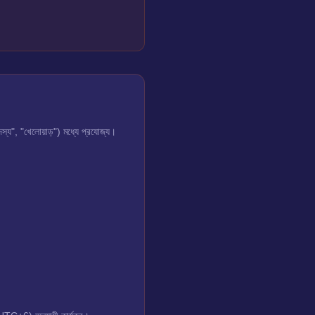
দস্য", "খেলোয়াড়") মধ্যে প্রযোজ্য।