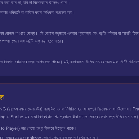
র করা যাবে না, যদি না বিশেষভাবে উল্লেখ থাকে।
ার পরিবর্তন বা বাতিল করার অধিকার সংরক্ষণ করে।
াম বোনাস পাওয়ার যোগ্য। এই বোনাস শুধুমাত্র একবার প্রযোজ্য এবং প্রতি পরিবার বা আইপি ঠিকানা
 পাওয়া গেলে অ্যাকাউন্ট বন্ধ করা হতে পারে।
ক ও রিলোড বোনাসের জন্য যোগ্য হতে পারেন। এই অফারগুলো সীমিত সময়ের জন্য এবং নির্দিষ্ট শর্তসাপে
লে
্যান্ডম নম্বর জেনারেটর) প্রযুক্তি দ্বারা নির্ধারিত হয়, যা সম্পূর্ণ নিরপেক্ষ ও যাচাইযোগ্
Spribe-এর মতো বিশ্বখ্যাত গেম প্রদানকারীরা তাদের নিজস্ব ফেয়ার প্লে নীতি মেনে চলে।
to Player) হার গেমের তথ্য বিভাগে উল্লেখ থাকে।
করা সম্ভব নয় এবং apkzoo কোনো গেমের ফলাফল পরিবর্তন করে না।