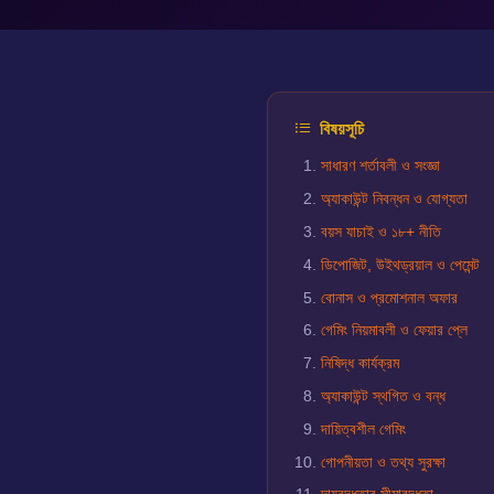
বিষয়সূচি
সাধারণ শর্তাবলী ও সংজ্ঞা
অ্যাকাউন্ট নিবন্ধন ও যোগ্যতা
বয়স যাচাই ও ১৮+ নীতি
ডিপোজিট, উইথড্রয়াল ও পেমেন্ট
বোনাস ও প্রমোশনাল অফার
গেমিং নিয়মাবলী ও ফেয়ার প্লে
নিষিদ্ধ কার্যক্রম
অ্যাকাউন্ট স্থগিত ও বন্ধ
দায়িত্বশীল গেমিং
গোপনীয়তা ও তথ্য সুরক্ষা