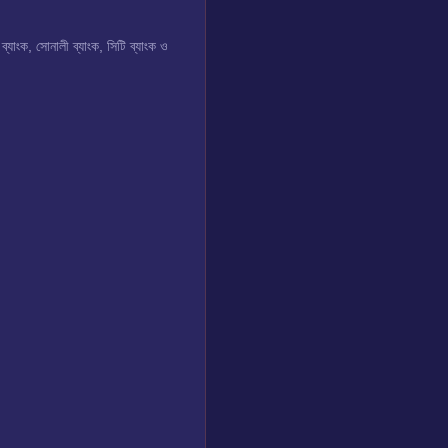
াংক, সোনালী ব্যাংক, সিটি ব্যাংক ও