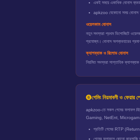
একই সময়ে একাধিক বোনাস ব্যবহা
apkzoo যেকোনো সময় বোনাস অফ
ওয়েলকাম বোনাস
নতুন সদস্যরা প্রথম ডিপোজিটে ওয়েলক
প্রযোজ্য। বোনাস অপব্যবহারের প্রমাণ
ক্যাশব্যাক ও রিলোড বোনাস
নিয়মিত সদস্যরা সাপ্তাহিক ক্যাশব্যা
গেমিং নিয়মাবলী ও ফেয়ার প্
apkzoo-তে সকল গেমের ফলাফল RNG (র‍
Gaming, NetEnt, Microgaming ও 
প্রতিটি গেমের RTP (Return 
গেমের ফলাফলে কোনো কারসাজি 