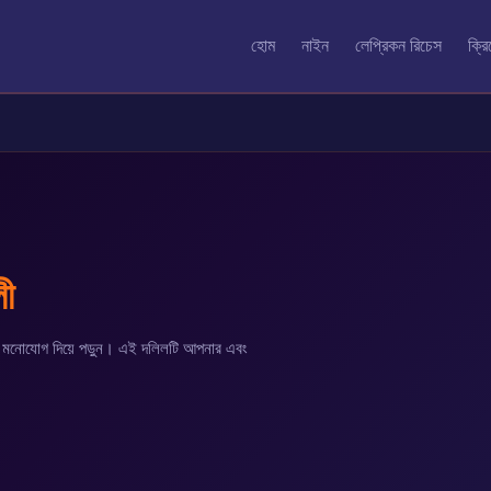
হোম
নাইন
লেপ্রিকন রিচেস
ক্র
লী
লী মনোযোগ দিয়ে পড়ুন। এই দলিলটি আপনার এবং