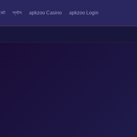
িকেট
স্লটস
apkzoo Casino
apkzoo Login