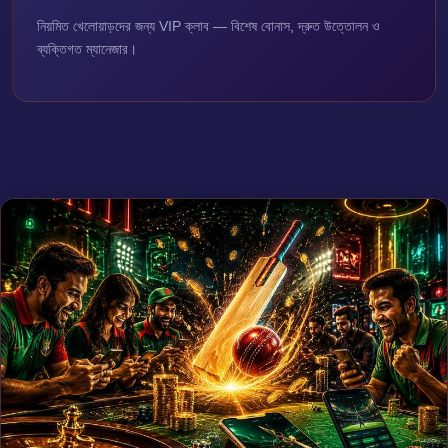
নিয়মিত খেলোয়াড়দের জন্য VIP ক্লাব — বিশেষ বোনাস, দ্রুত উত্তোলন ও
ব্যক্তিগত ম্যানেজার।