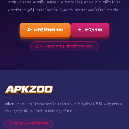
বাংলাদেশের সেরা অনলাইন ক্যাসিনো অভিজ্ঞতা নিন। ৫০০+ গেম, লাইভ ডিলার,
তাৎক্ষণিক পেমেন্ট। প্রথম ডিপোজিটে ২০০% বোনাস ও ১০০টি ফ্রি স্পিন পান।
এখনই নিবন্ধন করুন
লগইন করুন
১৮+ বয়সের জন্য। দায়িত্বশীলভাবে খেলুন।
apkzoo বাংলাদেশের বিশ্বস্ত অনলাইন ক্যাসিনো ও গেমিং প্ল্যাটফর্ম। SSL এনক্রিপশন ও
ফেয়ার প্লে গ্যারান্টি সহ নিরাপদ ও নির্ভরযোগ্য পরিষেবা।
শুধুমাত্র ১৮+ বয়সীদের জন্য