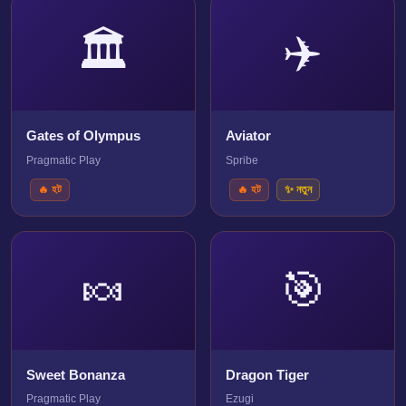
🏛️
✈️
Gates of Olympus
Aviator
Pragmatic Play
Spribe
🔥 হট
🔥 হট
✨ নতুন
🍬
🎯
Sweet Bonanza
Dragon Tiger
Pragmatic Play
Ezugi