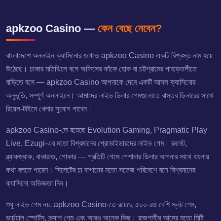
apkzoo Casino —
কেন বেছে নেবেন?
বাংলাদেশে অনলাইন ক্যাসিনোর জগতে apkzoo Casino একটি বিশ্বস্ত নাম হয়ে
উঠেছে। ঢাকার মতিঝিলে বসে অফিসের ফাঁকে হোক বা চট্টগ্রামের পাহাড়তলীতে
বাড়িতে বসে — apkzoo Casino আপনাকে দেবে একটি আসল ক্যাসিনোর
অনুভূতি, সম্পূর্ণ অনলাইনে। আমাদের লাইভ ডিলার গেমগুলোতে বাস্তব ডিলারের সাথে
রিয়েল-টাইমে খেলার সুযোগ পাবেন।
apkzoo Casino-তে রয়েছে Evolution Gaming, Pragmatic Play
Live, Ezugi-এর মতো বিশ্বমানের প্রোভাইডারদের লাইভ গেম। রুলেট,
ব্ল্যাকজ্যাক, বাকারাত, পোকার — প্রতিটি গেমে পেশাদার ডিলার আপনার সাথে বাংলায়
কথা বলতে পারেন। সিলেটের চা বাগানের মতো সতেজ পরিবেশে বসে বিশ্বমানের
ক্যাসিনো অভিজ্ঞতা নিন।
শুধু লাইভ গেম নয়, apkzoo Casino-তে রয়েছে ৫০০-রও বেশি স্লট গেম,
ভার্চুয়াল স্পোর্টস, ক্র্যাশ গেম এবং আরও অনেক কিছু। রাজশাহীর আমের মতো মিষ্টি