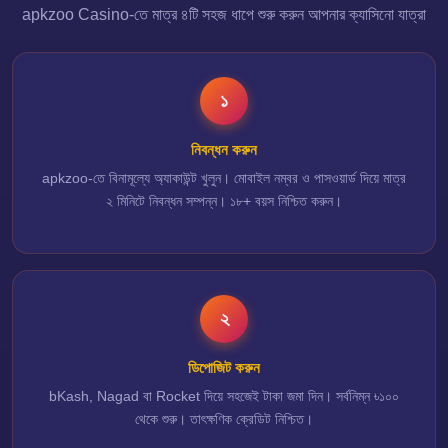
apkzoo Casino-তে মাত্র ৪টি সহজ ধাপে শুরু করুন আপনার ক্যাসিনো যাত্রা
১
নিবন্ধন করুন
apkzoo-তে বিনামূল্যে অ্যাকাউন্ট খুলুন। মোবাইল নম্বর ও পাসওয়ার্ড দিয়ে মাত্র
২ মিনিটে নিবন্ধন সম্পন্ন। ১৮+ বয়স নিশ্চিত করুন।
২
ডিপোজিট করুন
bKash, Nagad বা Rocket দিয়ে সহজেই টাকা জমা দিন। সর্বনিম্ন ৳১০০
থেকে শুরু। তাৎক্ষণিক ক্রেডিট নিশ্চিত।