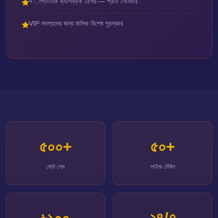
স াপ্তাহিক ক্যাশব্যাক ১৫% — প্রতি সোমবার
VIP সদস্যদের জন্য মাসিক বিশেষ পুরস্কার
৫০০+
৫০+
মোট গেম
লাইভ টেবিল
৳১০০
২৪/৭