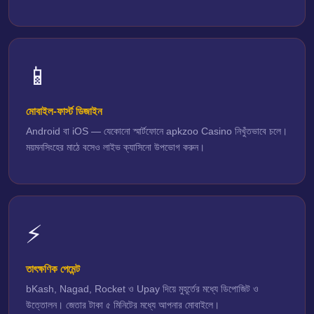
📱
মোবাইল-ফার্স্ট ডিজাইন
Android বা iOS — যেকোনো স্মার্টফোনে apkzoo Casino নিখুঁতভাবে চলে।
ময়মনসিংহের মাঠে বসেও লাইভ ক্যাসিনো উপভোগ করুন।
⚡
তাৎক্ষণিক পেমেন্ট
bKash, Nagad, Rocket ও Upay দিয়ে মুহূর্তের মধ্যে ডিপোজিট ও
উত্তোলন। জেতার টাকা ৫ মিনিটের মধ্যে আপনার মোবাইলে।