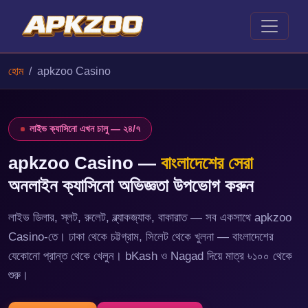
হোম
apkzoo Casino
লাইভ ক্যাসিনো এখন চালু — ২৪/৭
apkzoo Casino —
বাংলাদেশের সেরা
অনলাইন ক্যাসিনো অভিজ্ঞতা উপভোগ করুন
লাইভ ডিলার, স্লট, রুলেট, ব্ল্যাকজ্যাক, বাকারাত — সব একসাথে apkzoo
Casino-তে। ঢাকা থেকে চট্টগ্রাম, সিলেট থেকে খুলনা — বাংলাদেশের
যেকোনো প্রান্ত থেকে খেলুন। bKash ও Nagad দিয়ে মাত্র ৳১০০ থেকে
শুরু।